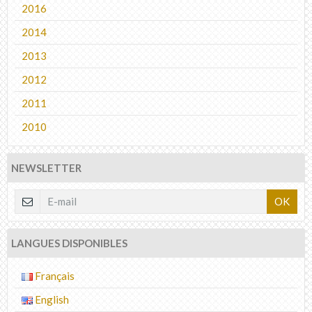
2016
2014
2013
2012
2011
2010
NEWSLETTER
OK
LANGUES DISPONIBLES
Français
English