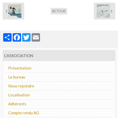
RETOUR
Partager
Facebook
Twitter
Email
L'ASSOCIATION
Présentation
Le bureau
Nous rejoindre
Localisation
Adhérents
Compte rendu AG