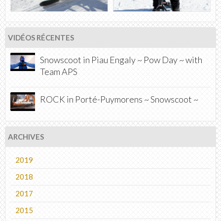
VIDÉOS RÉCENTES
Snowscoot in Piau Engaly ~ Pow Day ~ with
Team APS
ROCK in Porté-Puymorens ~ Snowscoot ~
ARCHIVES
2019
2018
2017
2015