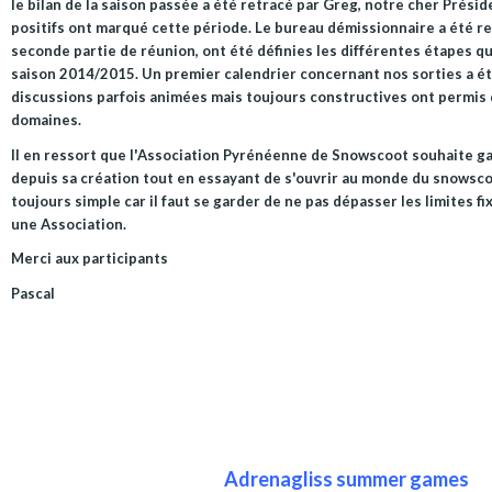
le bilan de la saison passée a été retracé par Greg, notre cher Prés
positifs ont marqué cette période. Le bureau démissionnaire a été re
seconde partie de réunion, ont été définies les différentes étapes q
saison 2014/2015. Un premier calendrier concernant nos sorties a été
discussions parfois animées mais toujours constructives ont permis 
domaines.
Il en ressort que l'Association Pyrénéenne de Snowscoot souhaite gar
depuis sa création tout en essayant de s'ouvrir au monde du snowsco
toujours simple car il faut se garder de ne pas dépasser les limites fix
une Association.
Merci aux participants
Pascal
Adrenagliss summer games