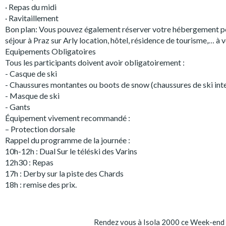
· Repas du midi
· Ravitaillement
Bon plan: Vous pouvez également réserver votre hébergement p
séjour à Praz sur Arly location, hôtel, résidence de tourisme,… à v
Equipements Obligatoires
Tous les participants doivent avoir obligatoirement :
- Casque de ski
- Chaussures montantes ou boots de snow (chaussures de ski inte
- Masque de ski
- Gants
Équipement vivement recommandé :
– Protection dorsale
Rappel du programme de la journée :
10h-12h : Dual Sur le téléski des Varins
12h30 : Repas
17h : Derby sur la piste des Chards
18h : remise des prix.
Rendez vous à Isola 2000 ce Week-end