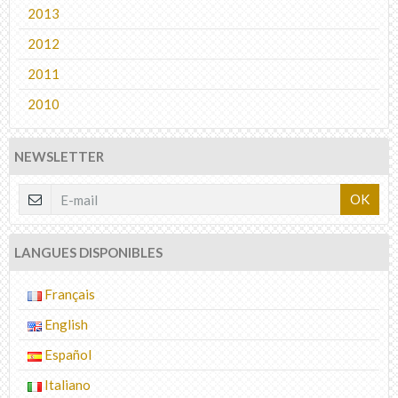
2013
2012
2011
2010
NEWSLETTER
OK
LANGUES DISPONIBLES
Français
English
Español
Italiano