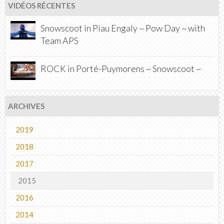
VIDÉOS RÉCENTES
Snowscoot in Piau Engaly ~ Pow Day ~ with
Team APS
ROCK in Porté-Puymorens ~ Snowscoot ~
ARCHIVES
2019
2018
2017
2015
2016
2014