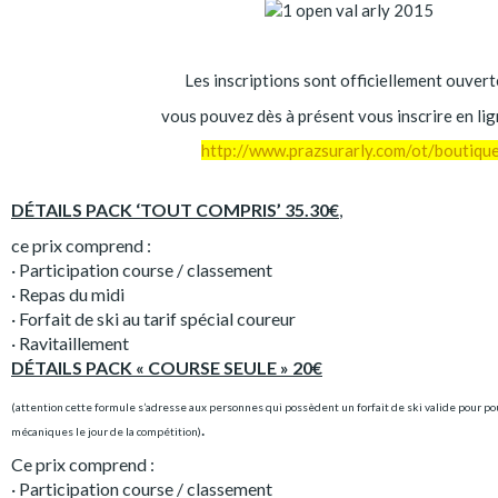
Les inscriptions sont officiellement ouvert
vous pouvez dès à présent vous inscrire en lig
http://www.prazsurarly.com/ot/boutiqu
DÉTAILS PACK ‘TOUT COMPRIS’ 35.30€
,
ce prix comprend :
· Participation course / classement
· Repas du midi
· Forfait de ski au tarif spécial coureur
· Ravitaillement
DÉTAILS PACK « COURSE SEULE »
20€
(attention cette formule s’adresse aux personnes qui possèdent un forfait de ski valide pour po
.
mécaniques le jour de la compétition)
Ce prix comprend :
· Participation course / classement