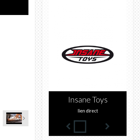
Insane Toys
WATTS
lien direct
lien direct