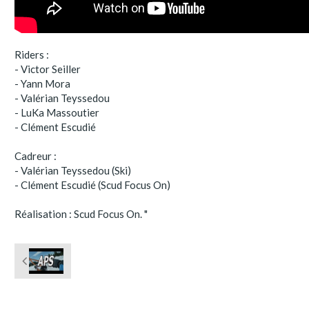
Riders :
- Victor Seiller
- Yann Mora
- Valérian Teyssedou
- LuKa Massoutier
- Clément Escudié
Cadreur :
- Valérian Teyssedou (Ski)
- Clément Escudié (Scud Focus On)
Réalisation : Scud Focus On. "