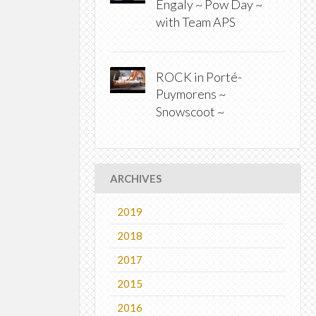
Engaly ~ Pow Day ~
with Team APS
ROCK in Porté-
Puymorens ~
Snowscoot ~
ARCHIVES
2019
2018
2017
2015
2016