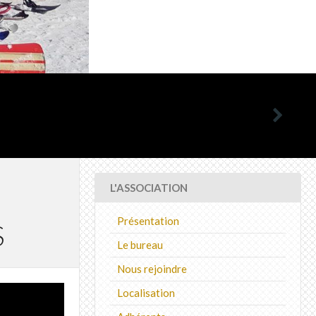
L'ASSOCIATION
Présentation
S
Le bureau
Nous rejoindre
Localisation