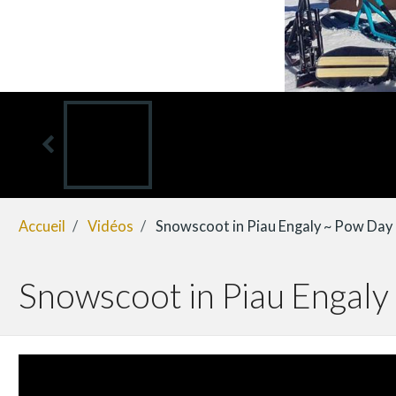
Accueil
Vidéos
Snowscoot in Piau Engaly ~ Pow Day
Snowscoot in Piau Engaly