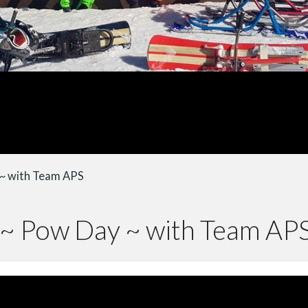
 ~ with Team APS
 ~ Pow Day ~ with Team AP