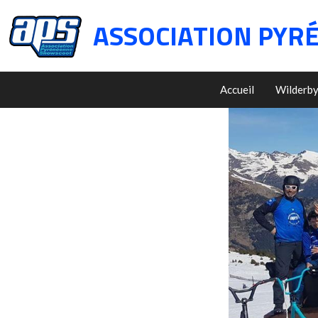
ASSOCIATION PYR
Accueil
Wilderb