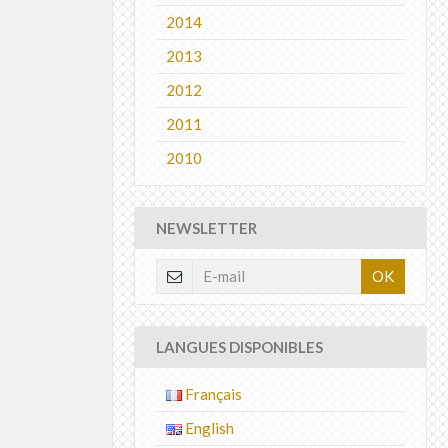
2014
2013
2012
2011
2010
NEWSLETTER
OK
LANGUES DISPONIBLES
Français
English