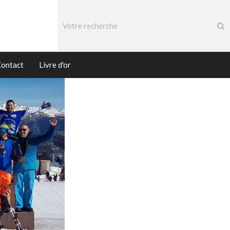
ontact
Livre d'or