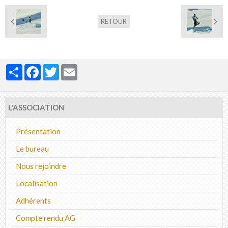
RETOUR
Partager
Facebook
Twitter
Email
L'ASSOCIATION
Présentation
Le bureau
Nous rejoindre
Localisation
Adhérents
Compte rendu AG