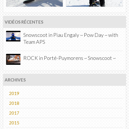
VIDÉOS RÉCENTES
Snowscoot in Piau Engaly ~ Pow Day ~ with
Team APS
ROCK in Porté-Puymorens ~ Snowscoot ~
ARCHIVES
2019
2018
2017
2015