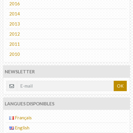
2016
2014
2013
2012
2011
2010
NEWSLETTER
OK
LANGUES DISPONIBLES
Français
English