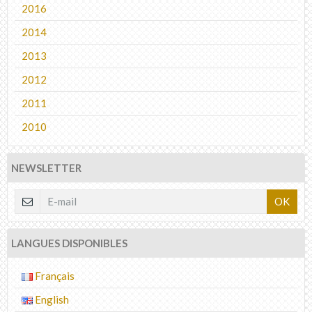
2016
2014
2013
2012
2011
2010
NEWSLETTER
OK
LANGUES DISPONIBLES
Français
English