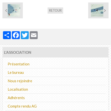
RETOUR
Partager
Facebook
Twitter
Email
L'ASSOCIATION
Présentation
Le bureau
Nous rejoindre
Localisation
Adhérents
Compte rendu AG