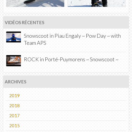
VIDÉOS RÉCENTES
Snowscoot in Piau Engaly ~ Pow Day ~ with
Team APS
ROCK in Porté-Puymorens ~ Snowscoot ~
ARCHIVES
2019
2018
2017
2015