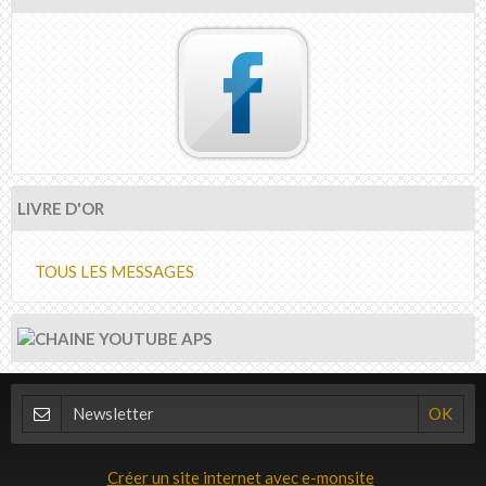
LIVRE D'OR
TOUS LES MESSAGES
Créer un site internet avec e-monsite