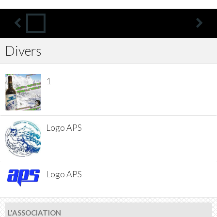
Divers
1
Logo APS
Logo APS
L'ASSOCIATION