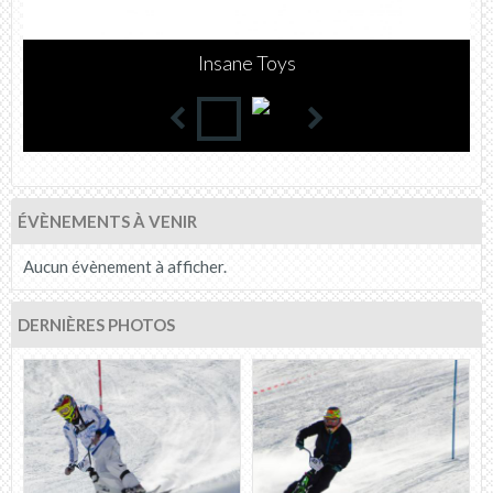
WATTS
ÉVÈNEMENTS À VENIR
Aucun évènement à afficher.
DERNIÈRES PHOTOS