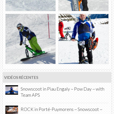
VIDÉOS RÉCENTES
Snowscoot in Piau Engaly ~ Pow Day ~ with
Team APS
ROCK in Porté-Puymorens ~ Snowscoot ~