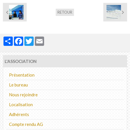
RETOUR
Partager
Facebook
Twitter
Email
L'ASSOCIATION
Présentation
Le bureau
Nous rejoindre
Localisation
Adhérents
Compte rendu AG