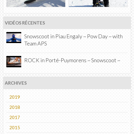
VIDÉOS RÉCENTES
Snowscoot in Piau Engaly ~ Pow Day ~ with
Team APS
ROCK in Porté-Puymorens ~ Snowscoot ~
ARCHIVES
2019
2018
2017
2015