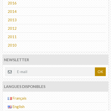
2016
2014
2013
2012
2011
2010
NEWSLETTER
OK
LANGUES DISPONIBLES
Français
English