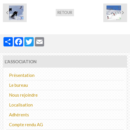
RETOUR
Partager
Facebook
Twitter
Email
L'ASSOCIATION
Présentation
Le bureau
Nous rejoindre
Localisation
Adhérents
Compte rendu AG