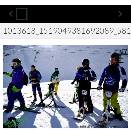
1013618_1519049381692089_581