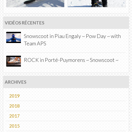
VIDÉOS RÉCENTES
Snowscoot in Piau Engaly ~ Pow Day ~ with
Team APS
ROCK in Porté-Puymorens ~ Snowscoot ~
ARCHIVES
2019
2018
2017
2015