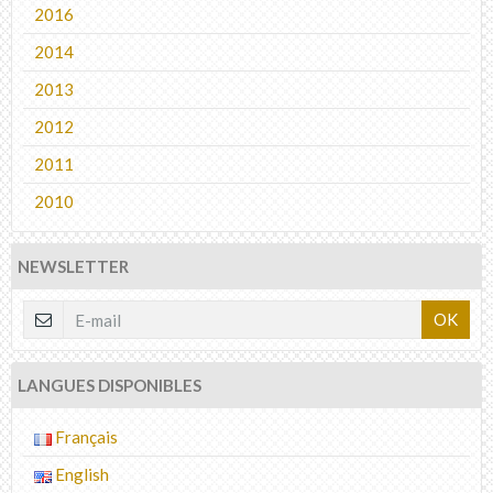
2016
2014
2013
2012
2011
2010
NEWSLETTER
OK
LANGUES DISPONIBLES
Français
English