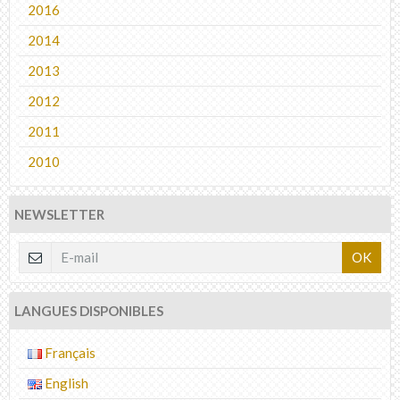
2016
2014
2013
2012
2011
2010
NEWSLETTER
OK
LANGUES DISPONIBLES
Français
English