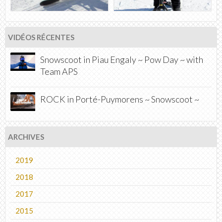
VIDÉOS RÉCENTES
Snowscoot in Piau Engaly ~ Pow Day ~ with
Team APS
ROCK in Porté-Puymorens ~ Snowscoot ~
ARCHIVES
2019
2018
2017
2015