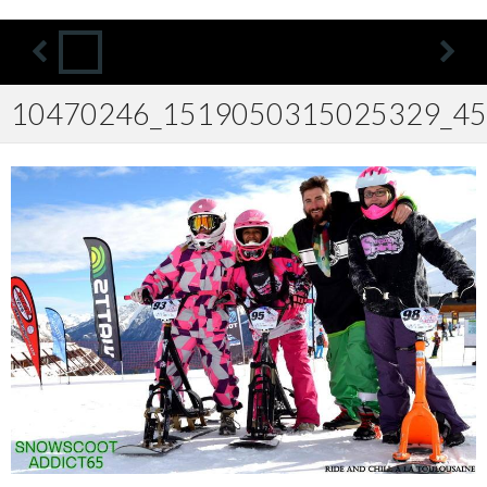
10470246_1519050315025329_45