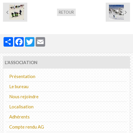
RETOUR
Partager
Facebook
Twitter
Email
L'ASSOCIATION
Présentation
Le bureau
Nous rejoindre
Localisation
Adhérents
Compte rendu AG