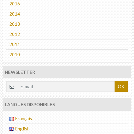
2016
2014
2013
2012
2011
2010
NEWSLETTER
OK
LANGUES DISPONIBLES
Français
English