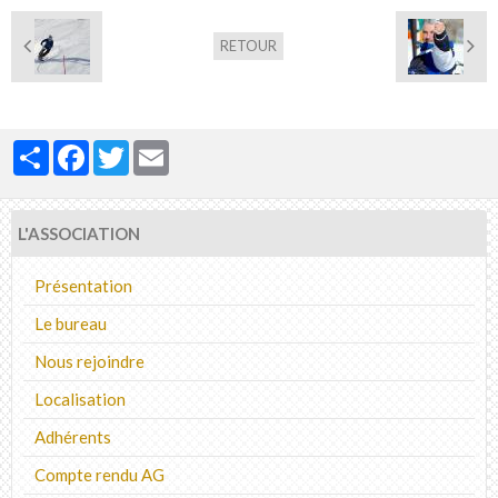
RETOUR
Partager
Facebook
Twitter
Email
L'ASSOCIATION
Présentation
Le bureau
Nous rejoindre
Localisation
Adhérents
Compte rendu AG