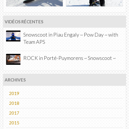
VIDÉOS RÉCENTES
Snowscoot in Piau Engaly ~ Pow Day ~ with
Team APS
ROCK in Porté-Puymorens ~ Snowscoot ~
ARCHIVES
2019
2018
2017
2015