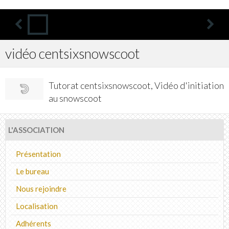
vidéo centsixsnowscoot
Tutorat centsixsnowscoot, Vidéo d'initiation
au snowscoot
L'ASSOCIATION
Présentation
Le bureau
Nous rejoindre
Localisation
Adhérents