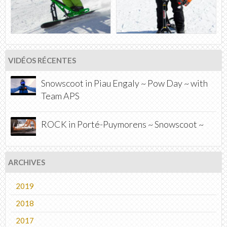
VIDÉOS RÉCENTES
Snowscoot in Piau Engaly ~ Pow Day ~ with
Team APS
ROCK in Porté-Puymorens ~ Snowscoot ~
ARCHIVES
2019
2018
2017