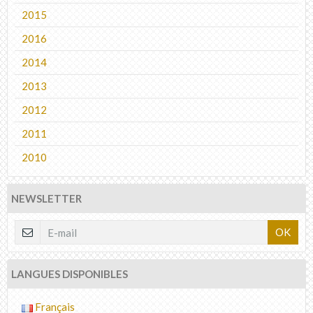
2015
2016
2014
2013
2012
2011
2010
NEWSLETTER
OK
LANGUES DISPONIBLES
Français